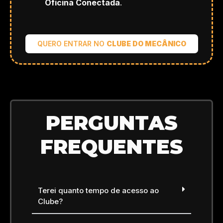
Oficina Conectada
.
QUERO ENTRAR NO
CLUBE DO MECÂNICO
PERGUNTAS
FREQUENTES
Terei quanto tempo de acesso ao
Clube?